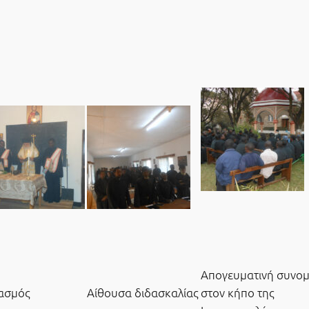
Απογευματινή συνομ
ασμός
Αίθουσα διδασκαλίας
στον κήπο της