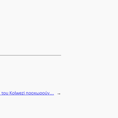
ο του Kolwezi προχωρούν…
→