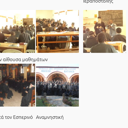
Ιεραποστολής
ν αίθουσα μαθημάτων
ά τον Εσπερινό
Αναμνηστική