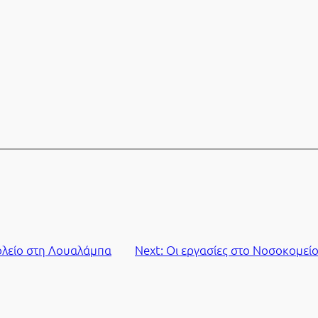
ολείο στη Λουαλάμπα
Next:
Οι εργασίες στο Νοσοκομεί