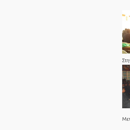
Στη
Μετ