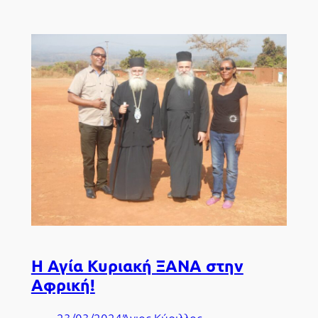
Η Αγία Κυριακή ΞΑΝΑ στην
Αφρική!
23/03/2024
Άγιος Κύριλλος